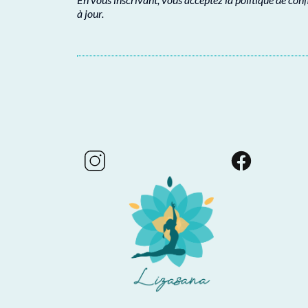
à jour.