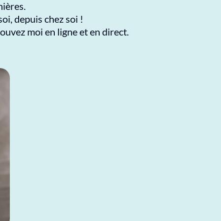
ières.
i, depuis chez soi !
ouvez moi en ligne et en direct.