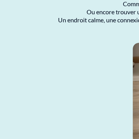
Comme
Ou encore trouver u
Un endroit calme, une connexion