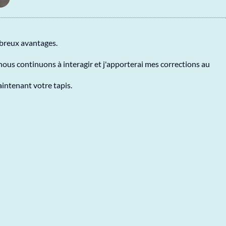
mbreux avantages.
ous continuons à interagir et j'apporterai mes corrections au
aintenant votre tapis.