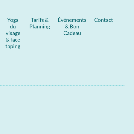
Yoga
Tarifs &
Événements
Contact
du
Planning
& Bon
visage
Cadeau
& face
taping