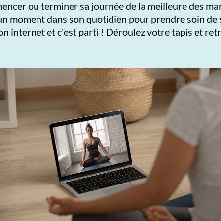
ncer ou terminer sa journée de la meilleure des man
n moment dans son quotidien pour prendre soin de so
 internet et c'est parti ! Déroulez votre tapis et retr