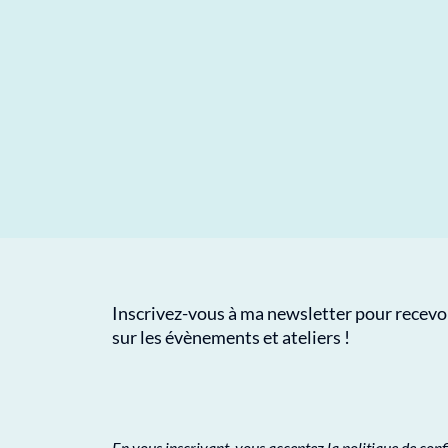
Inscrivez-vous à ma newsletter pour recevoi
sur les évènements et ateliers !
En vous inscrivant, vous acceptez la politique de conf