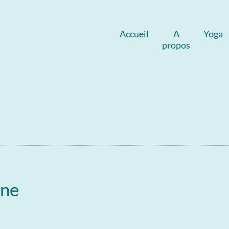
Accueil
A
Yoga
propos
gne