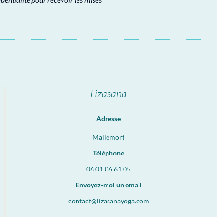
Lizasana
Adresse
Mallemort
Téléphone
06 01 06 61 05
Envoyez-moi un email
contact@lizasanayoga.com