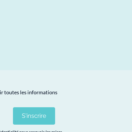
r toutes les informations
S'inscrire
identialité pour recevoir les mises