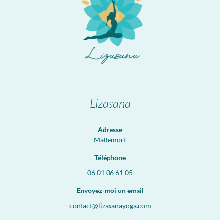
Lizasana
Adresse
Mallemort
Téléphone
06 01 06 61 05
Envoyez-moi un email
contact@lizasanayoga.com