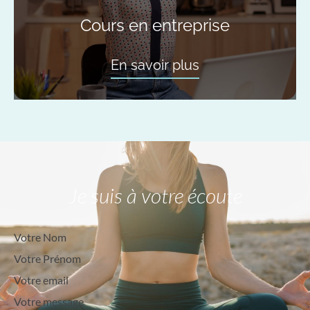
Cours en entreprise
En savoir plus
Je suis à votre écoute
Votre Nom
Votre Prénom
Votre email
Votre message