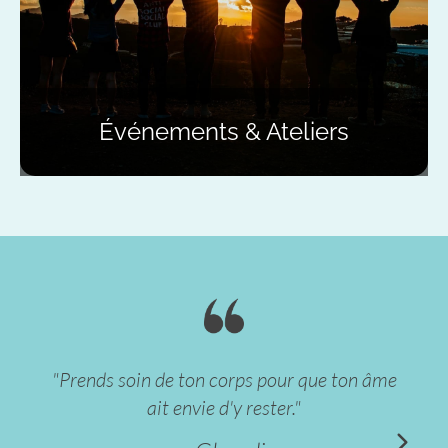
Événements & Ateliers
"Prends soin de ton corps pour que ton âme
ait envie d'y rester."