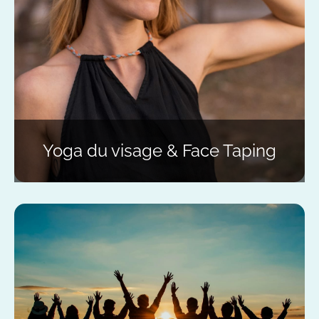
Yoga du visage & Face Taping